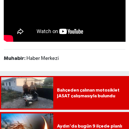
UŞAK
YURT
Muhabir:
Haber Merkezi
Bahçeden çalınan motosiklet
JASAT çalışmasıyla bulundu
Aydın'da bugün 9 ilçede planlı