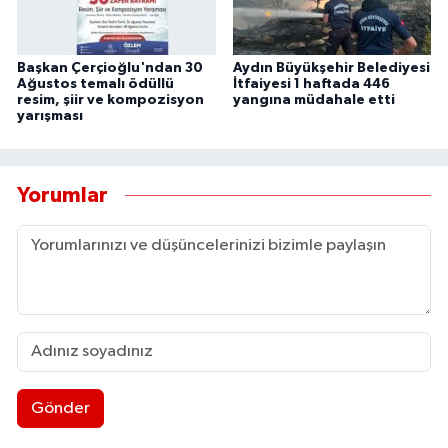
Başkan Çerçioğlu'ndan 30
Aydın Büyükşehir Belediyesi
Ağustos temalı ödüllü
İtfaiyesi 1 haftada 446
resim, şiir ve kompozisyon
yangına müdahale etti
yarışması
Yorumlar
Gönder