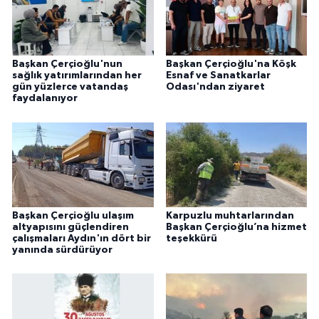
Başkan Çerçioğlu'nun
Başkan Çerçioğlu'na Köşk
sağlık yatırımlarından her
Esnaf ve Sanatkarlar
gün yüzlerce vatandaş
Odası'ndan ziyaret
faydalanıyor
Başkan Çerçioğlu ulaşım
Karpuzlu muhtarlarından
altyapısını güçlendiren
Başkan Çerçioğlu’na hizmet
çalışmaları Aydın'ın dört bir
teşekkürü
yanında sürdürüyor