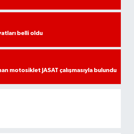
atları belli oldu
an motosiklet JASAT çalışmasıyla bulundu