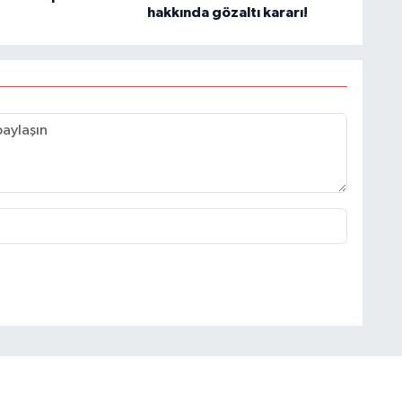
hakkında gözaltı kararı!