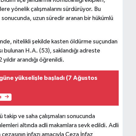
lere yönelik çalışmalarını sürdürüyor. Bu
sonucunda, uzun süredir aranan bir hükümlü
inde, nitelikli şekilde kasten öldürme suçundan
sı bulunan H.A. (53), saklandığı adreste
 yıldır arandığı öğrenildi.
 güne yükselişle başladı (7 Ağustos
e
üğü takip ve saha çalışmaları sonucunda
lemleri altında adli makamlara sevk edildi. Adli
 cezasının infazı amacıyla Ceza İnfaz