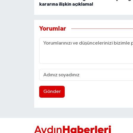
kararına ilişkin açıklama!
Yorumlar
Gönder