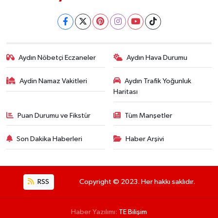
Aydın Nöbetçi Eczaneler
Aydın Hava Durumu
Aydin Namaz Vakitleri
Aydın Trafik Yoğunluk
Haritası
Puan Durumu ve Fikstür
Tüm Manşetler
Son Dakika Haberleri
Haber Arşivi
RSS
Copyright © 2023. Her hakkı saklıdır.
Haber Yazılımı:
TE Bilişim