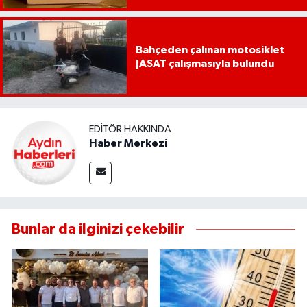
Bahçeden çalınan motosiklet
JASAT çalışmasıyla bulundu
EDITÖR HAKKINDA
Haber Merkezi
Bunlar da ilginizi çekebilir