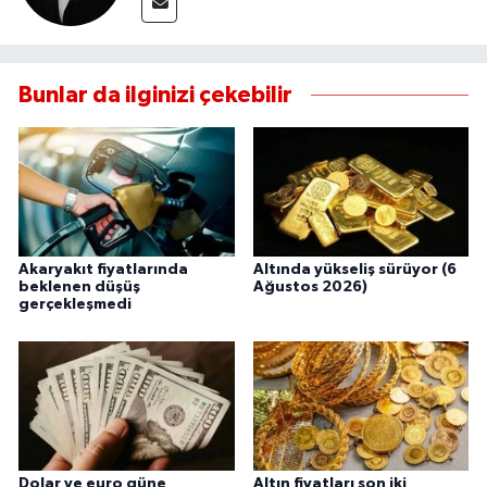
Bunlar da ilginizi çekebilir
Akaryakıt fiyatlarında
Altında yükseliş sürüyor (6
beklenen düşüş
Ağustos 2026)
gerçekleşmedi
Dolar ve euro güne
Altın fiyatları son iki