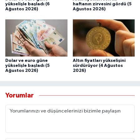
yükselişle başladı (6
haftanın zirvesini gördü (5
Ağustos 2026)
Ağustos 2026)
Dolar ve euro güne
Altın fiyatları yükselişini
yükselişle başladı (5
sürdürüyor (4 Ağustos
Ağustos 2026)
2026)
Yorumlar