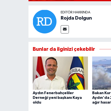
EDITÖR HAKKINDA
Rojda Dolgun
Bunlar da ilginizi çekebilir
Aydın Fenerbahçeliler
Bakan Kur
Derneği yeni başkanı Kaya
Aydın'da 
oldu
ağır hasar