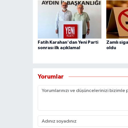
Fatih Karahan'dan Yeni Parti
Zamlı sigar
sonrası ilk açıklama!
oldu
Yorumlar