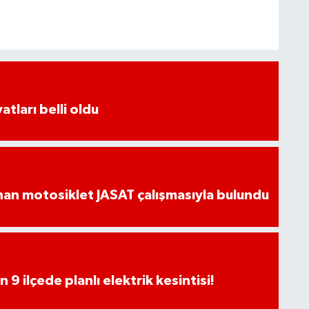
atları belli oldu
an motosiklet JASAT çalışmasıyla bulundu
9 ilçede planlı elektrik kesintisi!