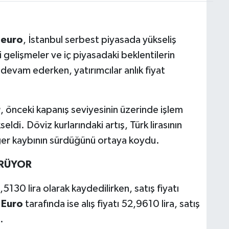
e
euro
, İstanbul serbest piyasada yükseliş
 gelişmeler ve iç piyasadaki beklentilerin
k devam ederken, yatırımcılar anlık fiyat
r
, önceki kapanış seviyesinin üzerinde işlem
ldi. Döviz kurlarındaki artış, Türk lirasının
eğer kaybının sürdüğünü ortaya koydu.
ÜRÜYOR
5130 lira olarak kaydedilirken, satış fiyatı
.
Euro
tarafında ise alış fiyatı 52,9610 lira, satış
.