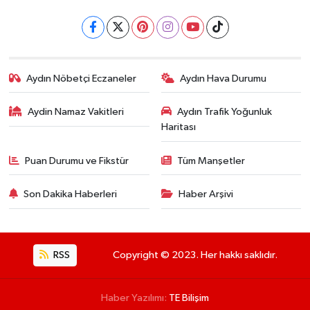
Aydın Nöbetçi Eczaneler
Aydın Hava Durumu
Aydin Namaz Vakitleri
Aydın Trafik Yoğunluk
Haritası
Puan Durumu ve Fikstür
Tüm Manşetler
Son Dakika Haberleri
Haber Arşivi
RSS
Copyright © 2023. Her hakkı saklıdır.
Haber Yazılımı:
TE Bilişim