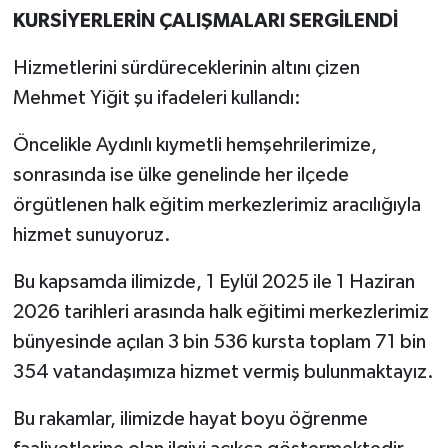
UŞAK
KURSİYERLERİN ÇALIŞMALARI SERGİLENDİ
Hizmetlerini sürdüreceklerinin altını çizen
YURT
Mehmet Yiğit şu ifadeleri kullandı:
Öncelikle Aydınlı kıymetli hemşehrilerimize,
sonrasında ise ülke genelinde her ilçede
örgütlenen halk eğitim merkezlerimiz aracılığıyla
hizmet sunuyoruz.
Bu kapsamda ilimizde, 1 Eylül 2025 ile 1 Haziran
2026 tarihleri arasında halk eğitimi merkezlerimiz
bünyesinde açılan 3 bin 536 kursta toplam 71 bin
354 vatandaşımıza hizmet vermiş bulunmaktayız.
Bu rakamlar, ilimizde hayat boyu öğrenme