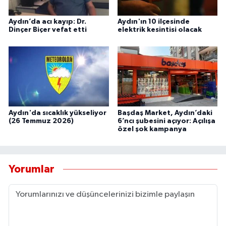
Aydın’da acı kayıp: Dr.
Aydın'ın 10 ilçesinde
Dinçer Biçer vefat etti
elektrik kesintisi olacak
Aydın'da sıcaklık yükseliyor
Başdaş Market, Aydın’daki
(26 Temmuz 2026)
6’ncı şubesini açıyor: Açılışa
özel şok kampanya
Yorumlar