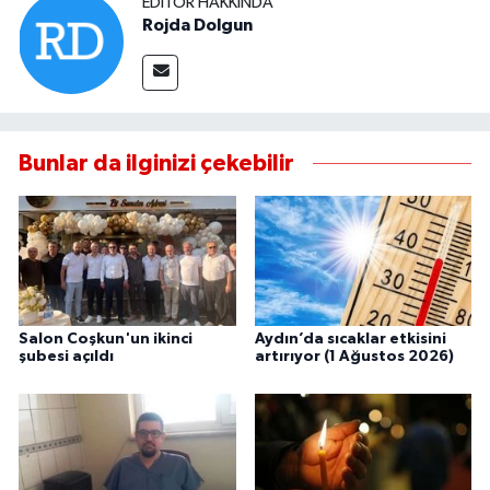
EDITÖR HAKKINDA
Rojda Dolgun
Bunlar da ilginizi çekebilir
Salon Coşkun'un ikinci
Aydın’da sıcaklar etkisini
şubesi açıldı
artırıyor (1 Ağustos 2026)