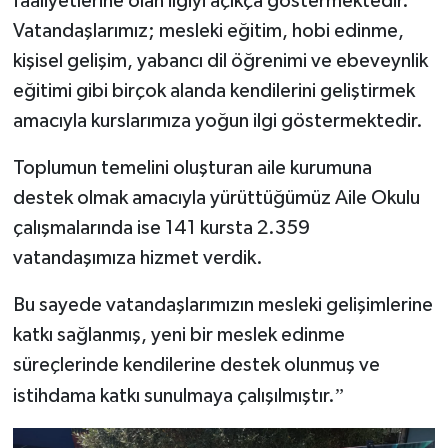
faaliyetlerine olan ilgiyi açıkça göstermektedir.
Vatandaşlarımız; mesleki eğitim, hobi edinme,
kişisel gelişim, yabancı dil öğrenimi ve ebeveynlik
eğitimi gibi birçok alanda kendilerini geliştirmek
amacıyla kurslarımıza yoğun ilgi göstermektedir.
Toplumun temelini oluşturan aile kurumuna
destek olmak amacıyla yürüttüğümüz Aile Okulu
çalışmalarında ise 141 kursta 2.359
vatandaşımıza hizmet verdik.
Bu sayede vatandaşlarımızın mesleki gelişimlerine
katkı sağlanmış, yeni bir meslek edinme
süreçlerinde kendilerine destek olunmuş ve
”
istihdama katkı sunulmaya çalışılmıştır.