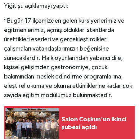
Yiğit şu açıklamayı yaptı:
“
Bugün 17 ilçemizden gelen kursiyerlerimiz ve
eğitmenlerimiz, açmış oldukları stantlarda
ürettikleri eserleri ve gerçekleştirdikleri
çalışmaları vatandaşlarımızın beğenisine
sunacaklardır. Halk oyunlarından yabancı dile,
kişisel gelişimden gastronomiye, çocuk
bakımından meslek edindirme programlarına,
eleştirel okuma ve okuma etkinliklerine kadar çok
sayıda eğitim modülümüz bulunmaktadır.
Salon Coşkun'un ikinci
şubesi açıldı