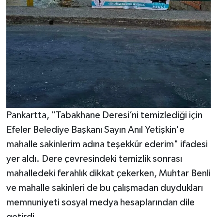
UŞAK
YURT
Pankartta, "Tabakhane Deresi’ni temizlediği için
Efeler Belediye Başkanı Sayın Anıl Yetişkin'e
mahalle sakinlerim adına teşekkür ederim" ifadesi
yer aldı. Dere çevresindeki temizlik sonrası
mahalledeki ferahlık dikkat çekerken, Muhtar Benli
ve mahalle sakinleri de bu çalışmadan duydukları
memnuniyeti sosyal medya hesaplarından dile
getirdi.