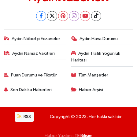
Aydın Nöbetçi Eczaneler
Aydın Hava Durumu
Aydin Namaz Vakitleri
Aydın Trafik Yoğunluk
Haritası
Puan Durumu ve Fikstür
Tüm Manşetler
Son Dakika Haberleri
Haber Arşivi
RSS
Copyright © 2023. Her hakkı saklıdır.
Haber Yazılımı:
TE Bilişim