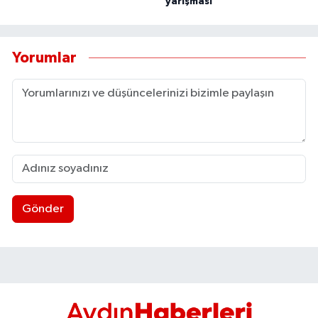
yarışması
Yorumlar
Gönder