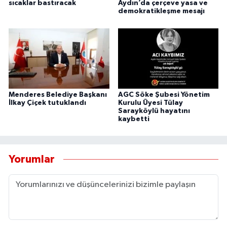
sıcaklar bastıracak
Aydın’da çerçeve yasa ve
demokratikleşme mesajı
Menderes Belediye Başkanı
AGC Söke Şubesi Yönetim
İlkay Çiçek tutuklandı
Kurulu Üyesi Tülay
Sarayköylü hayatını
kaybetti
Yorumlar