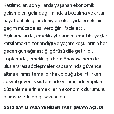
UŞAK
Katılımcılar, son yıllarda yaşanan ekonomik
gelişmeler, gelir dağılımındaki bozulma ve artan
YURT
hayat pahalılığı nedeniyle çok sayıda emeklinin
geçim mücadelesi verdiğini ifade etti.
Açıklamalarda, emekli aylıklarının temel ihtiyaçları
karşılamakta zorlandığı ve yaşam koşullarının her
geçen gün ağırlaştığı görüşü dile getirildi.
Toplantıda, emekliliğin hem Anayasa hem de
uluslararası sözleşmeler kapsamında güvence
altına alınmış temel bir hak olduğu belirtilirken,
sosyal güvenlik sisteminde yıllar içinde yapılan
düzenlemelerin emeklilerin ekonomik durumunu
olumsuz etkilediği savunuldu.
5510 SAYILI YASA YENİDEN TARTIŞMAYA AÇILDI