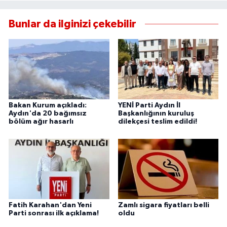
Bunlar da ilginizi çekebilir
Bakan Kurum açıkladı:
YENİ Parti Aydın İl
Aydın'da 20 bağımsız
Başkanlığının kuruluş
bölüm ağır hasarlı
dilekçesi teslim edildi!
Fatih Karahan'dan Yeni
Zamlı sigara fiyatları belli
Parti sonrası ilk açıklama!
oldu