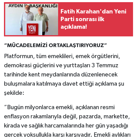
Fatih Karahan'dan Yeni
Parti sonrası ilk
açıklama!
“MÜCADELEMİZİ ORTAKLAŞTIRIYORUZ”
Platformun, tüm emeklileri, emek örgütlerini,
demokrasi güçlerini ve yurttaşları 3 Temmuz
tarihinde kent meydanlarında düzenlenecek
buluşmalara katılmaya davet ettiği açıklama şu
şekilde:
“Bugün milyonlarca emekli, açıklanan resmi
enflasyon rakamlarıyla değil, pazarda, markette,
kirada ve sağlık harcamalarında her gün yaşadığı
gerçek yoksullukla karşı karşıyadır. Emekli aylıkları