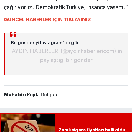
çağırıyoruz. Demokratik Türkiye, İnsanca yaşam!”
GÜNCEL HABERLER İÇİN TIKLAYINIZ
Bu gönderiyi Instagram'da gör
AYDIN HABERLERİ (@aydinhaberlericom)'in
paylaştığı bir gönderi
Muhabir:
Rojda Dolgun
Zamlı sigara fiyatları belli oldu