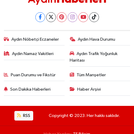
Aydın Nöbetçi Eczaneler
Aydın Hava Durumu
Aydin Namaz Vakitleri
Aydın Trafik Yoğunluk
Haritası
Puan Durumu ve Fikstür
Tüm Manşetler
Son Dakika Haberleri
Haber Arşivi
RSS
Copyright © 2023. Her hakkı saklıdır.