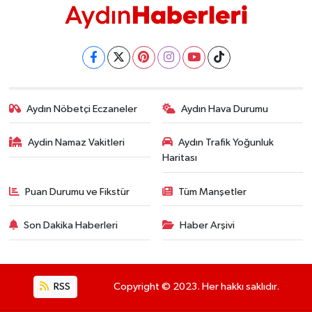
Aydın Nöbetçi Eczaneler
Aydın Hava Durumu
Aydin Namaz Vakitleri
Aydın Trafik Yoğunluk
Haritası
Puan Durumu ve Fikstür
Tüm Manşetler
Son Dakika Haberleri
Haber Arşivi
RSS
Copyright © 2023. Her hakkı saklıdır.