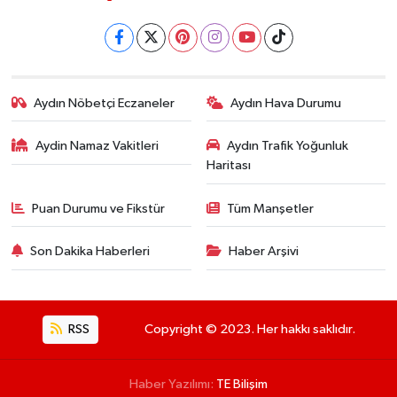
Aydın Nöbetçi Eczaneler
Aydın Hava Durumu
Aydin Namaz Vakitleri
Aydın Trafik Yoğunluk
Haritası
Puan Durumu ve Fikstür
Tüm Manşetler
Son Dakika Haberleri
Haber Arşivi
RSS
Copyright © 2023. Her hakkı saklıdır.
Haber Yazılımı:
TE Bilişim