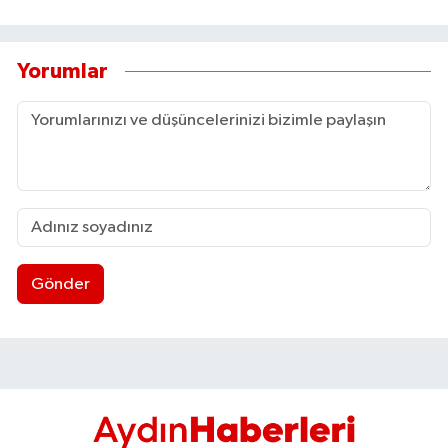
UŞAK
YURT
Yorumlar
Gönder