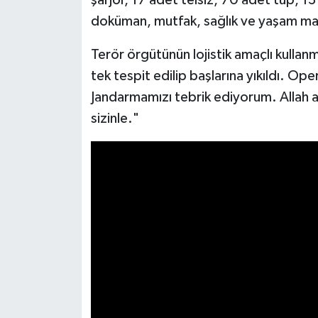
UŞAK
doküman, mutfak, sağlık ve yaşam malz
YURT
Terör örgütünün lojistik amaçlı kullanm
tek tespit edilip başlarına yıkıldı. O
Jandarmamızı tebrik ediyorum. Allah a
sizinle."