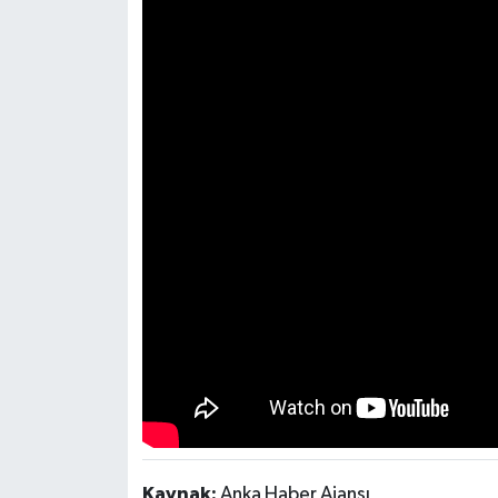
Kaynak:
Anka Haber Ajansı