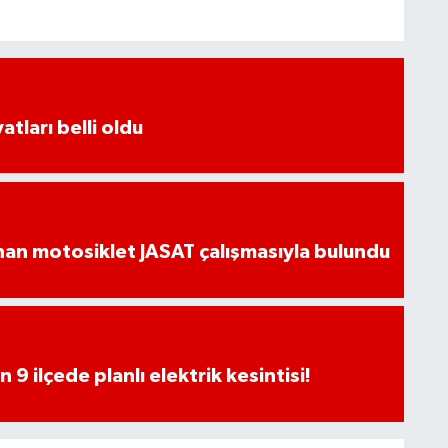
atları belli oldu
an motosiklet JASAT çalışmasıyla bulundu
9 ilçede planlı elektrik kesintisi!