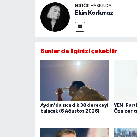
EDITÖR HAKKINDA
Ekin Korkmaz
Bunlar da ilginizi çekebilir
Aydın'da sıcaklık 38 dereceyi
YENİ Parti
bulacak (6 Ağustos 2026)
Özalper gö