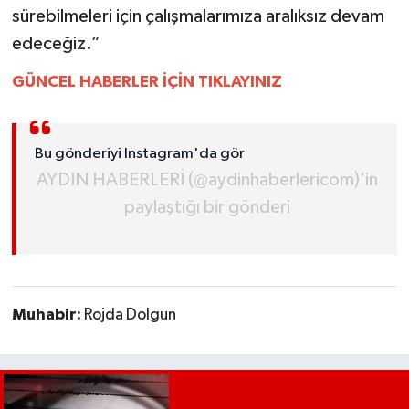
sürebilmeleri için çalışmalarımıza aralıksız devam
edeceğiz.”
GÜNCEL HABERLER İÇİN TIKLAYINIZ
Bu gönderiyi Instagram'da gör
AYDIN HABERLERİ (@aydinhaberlericom)'in
paylaştığı bir gönderi
Muhabir:
Rojda Dolgun