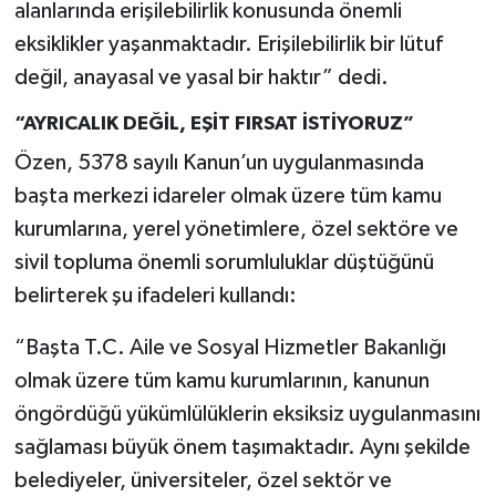
alanlarında erişilebilirlik konusunda önemli
UŞAK
eksiklikler yaşanmaktadır. Erişilebilirlik bir lütuf
YURT
değil, anayasal ve yasal bir haktır” dedi.
“AYRICALIK DEĞİL, EŞİT FIRSAT İSTİYORUZ”
Özen, 5378 sayılı Kanun’un uygulanmasında
başta merkezi idareler olmak üzere tüm kamu
kurumlarına, yerel yönetimlere, özel sektöre ve
sivil topluma önemli sorumluluklar düştüğünü
belirterek şu ifadeleri kullandı:
“Başta T.C. Aile ve Sosyal Hizmetler Bakanlığı
olmak üzere tüm kamu kurumlarının, kanunun
öngördüğü yükümlülüklerin eksiksiz uygulanmasını
sağlaması büyük önem taşımaktadır. Aynı şekilde
belediyeler, üniversiteler, özel sektör ve