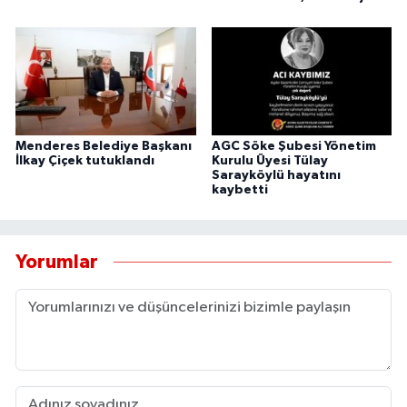
Menderes Belediye Başkanı
AGC Söke Şubesi Yönetim
İlkay Çiçek tutuklandı
Kurulu Üyesi Tülay
Sarayköylü hayatını
kaybetti
Yorumlar