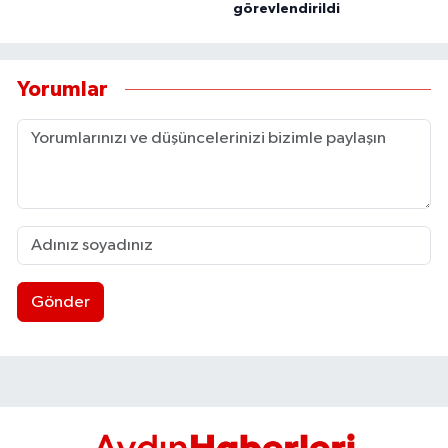
görevlendirildi
Yorumlar
Gönder