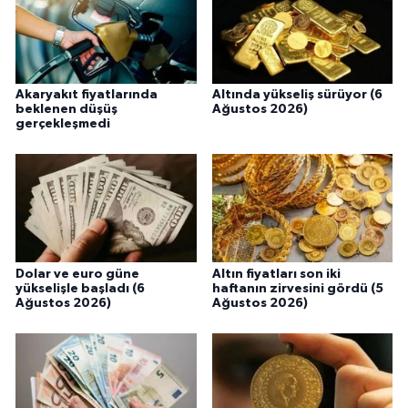
Akaryakıt fiyatlarında
Altında yükseliş sürüyor (6
beklenen düşüş
Ağustos 2026)
gerçekleşmedi
Dolar ve euro güne
Altın fiyatları son iki
yükselişle başladı (6
haftanın zirvesini gördü (5
Ağustos 2026)
Ağustos 2026)