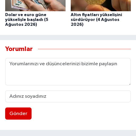
Dolar ve euro güne
Altın fiyatları yükselişini
yükselişle başladı (5
sürdürüyor (4 Ağustos
Ağustos 2026)
2026)
Yorumlar
Gönder