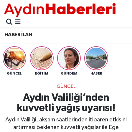
GÜNCEL
Aydın Nöbetçi Eczaneler
HABER İLAN
POLİTİKA
Aydın Hava Durumu
BELEDİYELER
Aydin Namaz Vakitleri
ASAYİŞ
Aydın Trafik Yoğunluk Haritası
GÜNCEL
EĞİTİM
GÜNDEM
HABER
EKONOMİ
Süper Lig Puan Durumu ve Fikstür
GÜNCEL
Aydın Valiliği’nden
BÜLTEN
Tüm Manşetler
kuvvetli yağış uyarısı!
ÇEVRE
Son Dakika Haberleri
Aydın Valiliği, akşam saatlerinden itibaren etkisini
artırması beklenen kuvvetli yağışlar ile Ege
DIŞ
Haber Arşivi