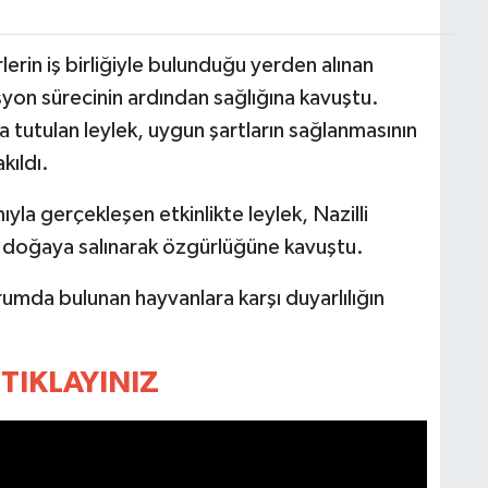
rin iş birliğiyle bulunduğu yerden alınan
asyon sürecinin ardından sağlığına kavuştu.
 tutulan leylek, uygun şartların sağlanmasının
kıldı.
ıyla gerçekleşen etkinlikte leylek, Nazilli
 doğaya salınarak özgürlüğüne kavuştu.
umda bulunan hayvanlara karşı duyarlılığın
TIKLAYINIZ