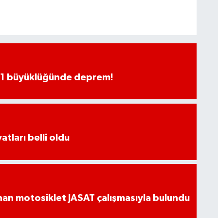
.1 büyüklüğünde deprem!
atları belli oldu
an motosiklet JASAT çalışmasıyla bulundu