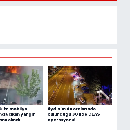
'te mobilya
Aydın'ın da aralarında
da çıkan yangın
bulunduğu 30 ilde DEAŞ
ına alındı
operasyonu!