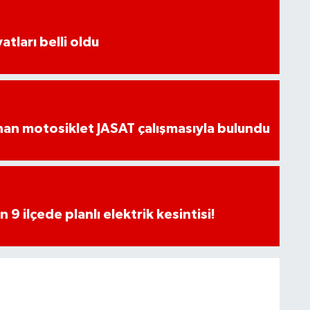
atları belli oldu
an motosiklet JASAT çalışmasıyla bulundu
9 ilçede planlı elektrik kesintisi!