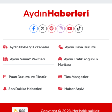
Aydın Nöbetçi Eczaneler
Aydın Hava Durumu
Aydin Namaz Vakitleri
Aydın Trafik Yoğunluk
Haritası
Puan Durumu ve Fikstür
Tüm Manşetler
Son Dakika Haberleri
Haber Arşivi
RSS
Copyright © 2023. Her hakkı saklıdır.