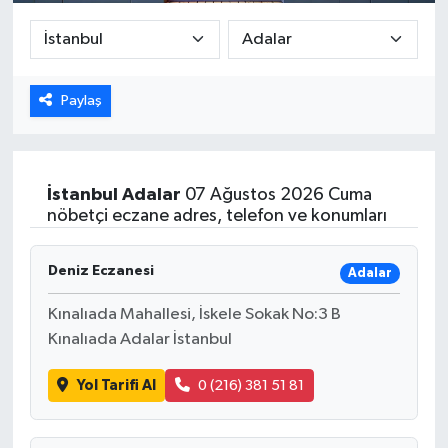
DÜNYA
EGE
Paylaş
EĞİTİM
EKOLOJİ VE ÇEVRE
İstanbul
Adalar
07 Ağustos 2026 Cuma
nöbetçi eczane adres, telefon ve konumları
BİLİM VE TEKNOLOJİ
Deniz Eczanesi
Adalar
GENEL
Kınalıada Mahallesi, İskele Sokak No:3 B
Kınalıada Adalar İstanbul
GÜNDEM
Yol Tarifi Al
0 (216) 381 51 81
HABERDE İNSAN
KÜLTÜR SANAT