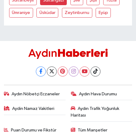
Sultanbeyli
Sultangazi
Şile
Şişli
Tuzla
Ümraniye
Üsküdar
Zeytinburnu
Eyüp
Aydın Nöbetçi Eczaneler
Aydın Hava Durumu
Aydin Namaz Vakitleri
Aydın Trafik Yoğunluk
Haritası
Puan Durumu ve Fikstür
Tüm Manşetler