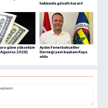
hakkında gözaltı kararı!
Euro güne yükselişle
Aydın Fenerbahçeliler
7 Ağustos 2026)
Derneği yeni başkanı Kaya
oldu