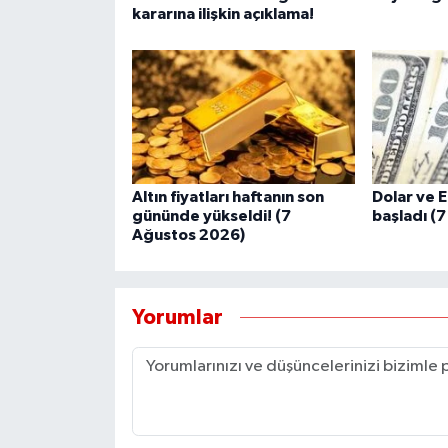
kararına ilişkin açıklama!
Altın fiyatları haftanın son
Dolar ve 
gününde yükseldi! (7
başladı (
Ağustos 2026)
Yorumlar