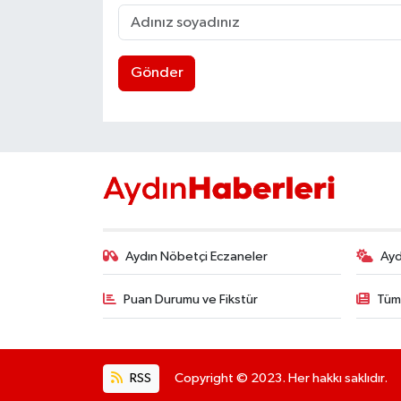
Gönder
Aydın Nöbetçi Eczaneler
Ayd
Puan Durumu ve Fikstür
Tüm
RSS
Copyright © 2023. Her hakkı saklıdır.