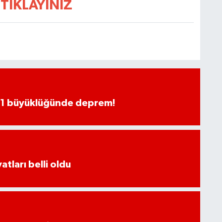
TIKLAYINIZ
.1 büyüklüğünde deprem!
atları belli oldu