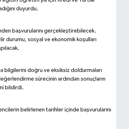
adığını duyurdu.
nden başvurularını gerçekleştirebilecek.
lir durumu, sosyal ve ekonomik koşulları
apılacak.
a bilgilerini doğru ve eksiksiz doldurmaları
 değerlendirme sürecinin ardından sonuçların
i bildirdi.
ilerin belirlenen tarihler içinde başvurularını