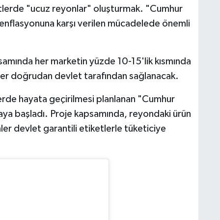
tlerde "ucuz reyonlar" oluşturmak. "Cumhur
 enflasyonuna karşı verilen mücadelede önemli
samında her marketin yüzde 10-15'lik kısmında
er doğrudan devlet tarafından sağlanacak.
lerde hayata geçirilmesi planlanan "Cumhur
maya başladı. Proje kapsamında, reyondaki ürün
ler devlet garantili etiketlerle tüketiciye