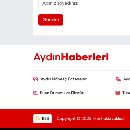
Gönder
Aydın Nöbetçi Eczaneler
Ayd
Puan Durumu ve Fikstür
Tüm
RSS
Copyright © 2023. Her hakkı saklıdır.