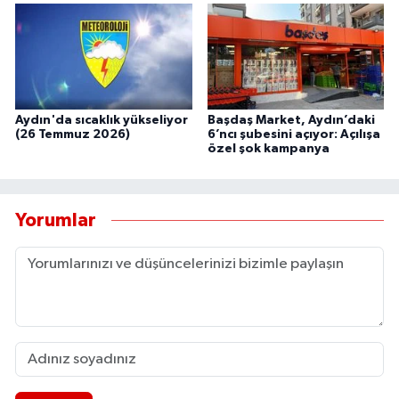
Aydın'da sıcaklık yükseliyor
Başdaş Market, Aydın’daki
(26 Temmuz 2026)
6’ncı şubesini açıyor: Açılışa
özel şok kampanya
Yorumlar