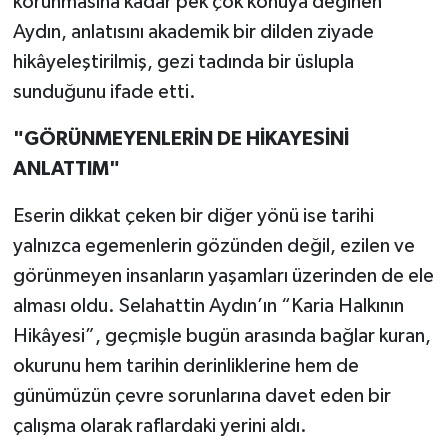
korunmasına kadar pek çok konuya değinen
Aydın, anlatısını akademik bir dilden ziyade
hikâyeleştirilmiş, gezi tadında bir üslupla
sunduğunu ifade etti.
"GÖRÜNMEYENLERİN DE HİKAYESİNİ
ANLATTIM"
Eserin dikkat çeken bir diğer yönü ise tarihi
yalnızca egemenlerin gözünden değil, ezilen ve
görünmeyen insanların yaşamları üzerinden de ele
alması oldu. Selahattin Aydın’ın “Karia Halkının
Hikâyesi”, geçmişle bugün arasında bağlar kuran,
okurunu hem tarihin derinliklerine hem de
günümüzün çevre sorunlarına davet eden bir
çalışma olarak raflardaki yerini aldı.