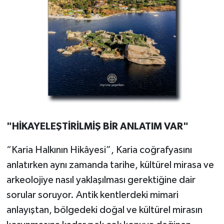
UŞAK
YURT
"HİKAYELEŞTİRİLMİŞ BİR ANLATIM VAR"
“Karia Halkının Hikâyesi”, Karia coğrafyasını
anlatırken aynı zamanda tarihe, kültürel mirasa ve
arkeolojiye nasıl yaklaşılması gerektiğine dair
sorular soruyor. Antik kentlerdeki mimari
anlayıştan, bölgedeki doğal ve kültürel mirasın