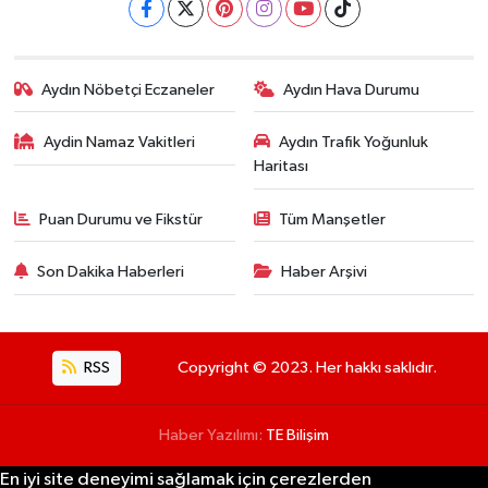
Aydın Nöbetçi Eczaneler
Aydın Hava Durumu
Aydin Namaz Vakitleri
Aydın Trafik Yoğunluk
Haritası
Puan Durumu ve Fikstür
Tüm Manşetler
Son Dakika Haberleri
Haber Arşivi
RSS
Copyright © 2023. Her hakkı saklıdır.
Haber Yazılımı:
TE Bilişim
En iyi site deneyimi sağlamak için çerezlerden