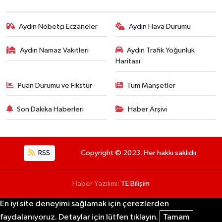
Aydın Nöbetçi Eczaneler
Aydın Hava Durumu
Aydin Namaz Vakitleri
Aydın Trafik Yoğunluk
Haritası
Puan Durumu ve Fikstür
Tüm Manşetler
Son Dakika Haberleri
Haber Arşivi
RSS
Copyright © 2023. Her hakkı saklıdır.
Haber Yazılımı:
TE Bilişim
En iyi site deneyimi sağlamak için çerezlerden
faydalanıyoruz. Detaylar için lütfen tıklayın.
Tamam