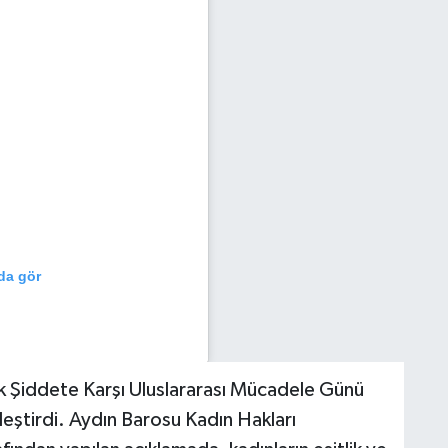
da gör
k Şiddete Karşı Uluslararası Mücadele Günü
leştirdi. Aydın Barosu Kadın Hakları