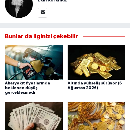
Bunlar da ilginizi çekebilir
Akaryakıt fiyatlarında
Altında yükseliş sürüyor (6
beklenen düşüş
Ağustos 2026)
gerçekleşmedi