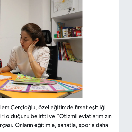
em Çerçioğlu, özel eğitimde fırsat eşitliği
i olduğunu belirtti ve “Otizmli evlatlarımızın
rçası. Onların eğitimle, sanatla, sporla daha