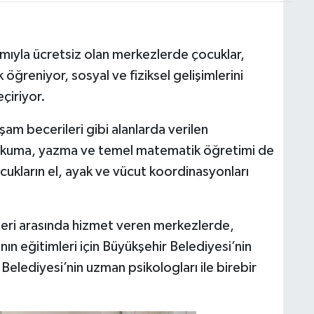
ıyla ücretsiz olan merkezlerde çocuklar,
ğreniyor, sosyal ve fiziksel gelişimlerini
eçiriyor.
am becerileri gibi alanlarda verilen
le okuma, yazma ve temel matematik öğretimi de
ocukların el, ayak ve vücut koordinasyonları
leri arasında hizmet veren merkezlerde,
ın eğitimleri için Büyükşehir Belediyesi’nin
Belediyesi’nin uzman psikologları ile birebir