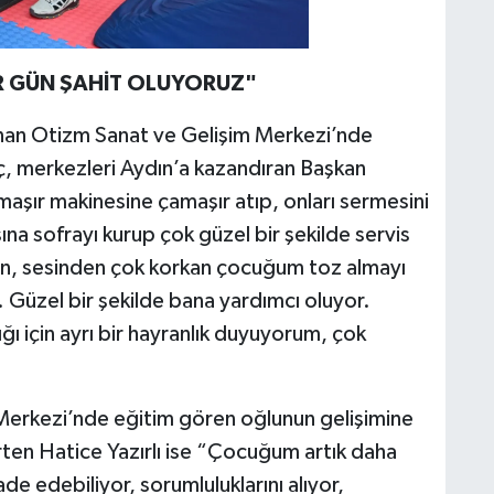
ER GÜN ŞAHİT OLUYORUZ"
nan Otizm Sanat ve Gelişim Merkezi’nde
, merkezleri Aydın’a kazandıran Başkan
maşır makinesine çamaşır atıp, onları sermesini
a sofrayı kurup çok güzel bir şekilde servis
kan, sesinden çok korkan çocuğum toz almayı
. Güzel bir şekilde bana yardımcı oluyor.
ğı için ayrı bir hayranlık duyuyorum, çok
Merkezi’nde eğitim gören oğlunun gelişimine
irten Hatice Yazırlı ise “Çocuğum artık daha
e edebiliyor, sorumluluklarını alıyor,