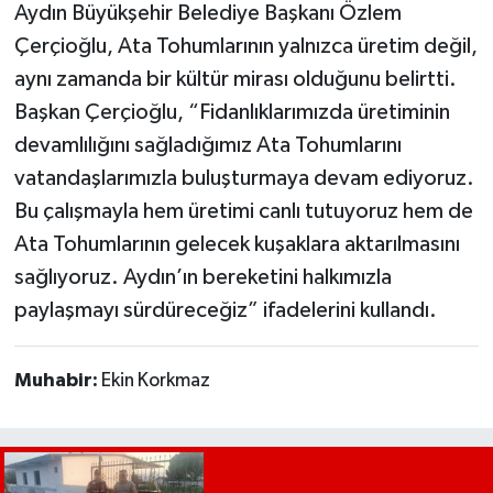
Aydın Büyükşehir Belediye Başkanı Özlem
UŞAK
Çerçioğlu, Ata Tohumlarının yalnızca üretim değil,
YURT
aynı zamanda bir kültür mirası olduğunu belirtti.
Başkan Çerçioğlu, “Fidanlıklarımızda üretiminin
devamlılığını sağladığımız Ata Tohumlarını
vatandaşlarımızla buluşturmaya devam ediyoruz.
Bu çalışmayla hem üretimi canlı tutuyoruz hem de
Ata Tohumlarının gelecek kuşaklara aktarılmasını
sağlıyoruz. Aydın’ın bereketini halkımızla
paylaşmayı sürdüreceğiz” ifadelerini kullandı.
Muhabir:
Ekin Korkmaz