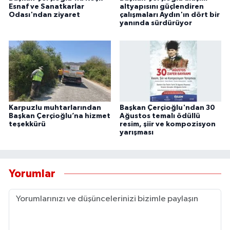
Esnaf ve Sanatkarlar
altyapısını güçlendiren
Odası'ndan ziyaret
çalışmaları Aydın'ın dört bir
yanında sürdürüyor
Karpuzlu muhtarlarından
Başkan Çerçioğlu'ndan 30
Başkan Çerçioğlu’na hizmet
Ağustos temalı ödüllü
teşekkürü
resim, şiir ve kompozisyon
yarışması
Yorumlar