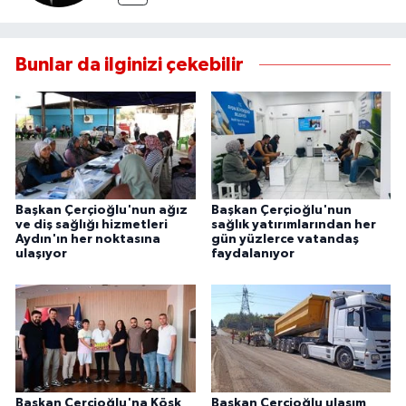
Bunlar da ilginizi çekebilir
Başkan Çerçioğlu'nun ağız
Başkan Çerçioğlu'nun
ve diş sağlığı hizmetleri
sağlık yatırımlarından her
Aydın'ın her noktasına
gün yüzlerce vatandaş
ulaşıyor
faydalanıyor
Başkan Çerçioğlu'na Köşk
Başkan Çerçioğlu ulaşım