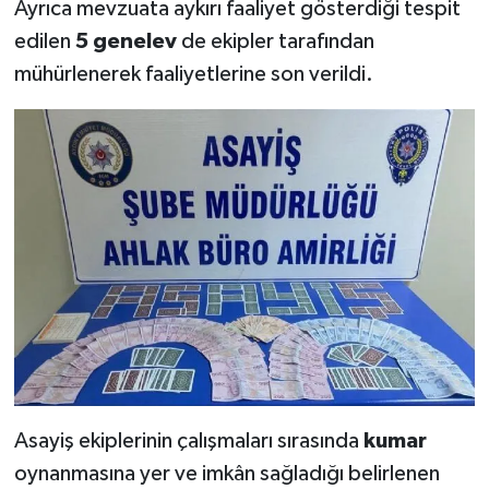
Ayrıca mevzuata aykırı faaliyet gösterdiği tespit
UŞAK
edilen
5 genelev
de ekipler tarafından
mühürlenerek faaliyetlerine son verildi.
YURT
Asayiş ekiplerinin çalışmaları sırasında
kumar
oynanmasına yer ve imkân sağladığı belirlenen