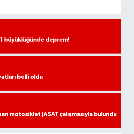
.1 büyüklüğünde deprem!
atları belli oldu
an motosiklet JASAT çalışmasıyla bulundu