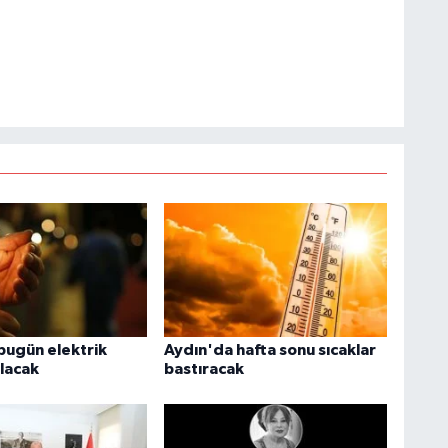
bugün elektrik
Aydın'da hafta sonu sıcaklar
olacak
bastıracak