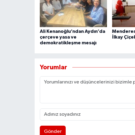
Ali Kenanoğlu’ndan Aydın’da
Menderes 
çerçeve yasa ve
İlkay Çiçe
demokratikleşme mesajı
Yorumlar
Gönder