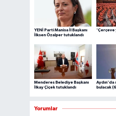
YENİ Parti Manisa İl Başkanı
'Çerçeve 
İlksen Özalper tutuklandı
Menderes Belediye Başkanı
Aydın'da 
İlkay Çiçek tutuklandı
bulacak (
Yorumlar