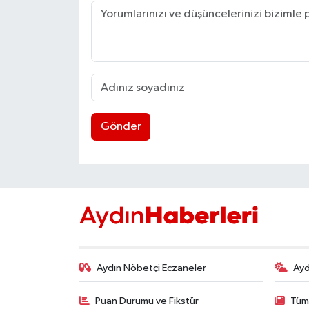
Gönder
Aydın Nöbetçi Eczaneler
Ayd
Puan Durumu ve Fikstür
Tüm