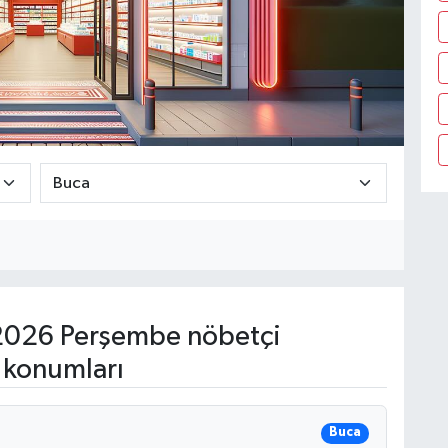
2026 Perşembe nöbetçi
 konumları
Buca