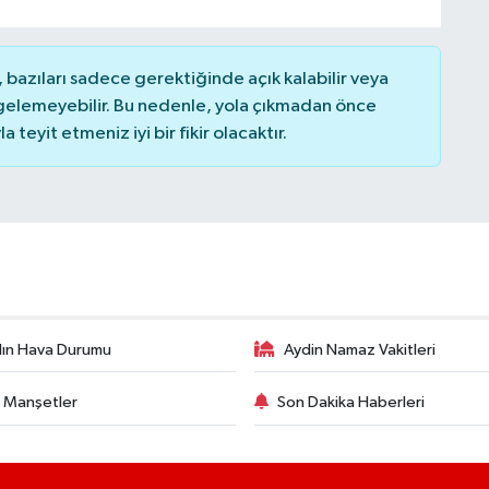
bazıları sadece gerektiğinde açık kalabilir veya
elemeyebilir. Bu nedenle, yola çıkmadan önce
teyit etmeniz iyi bir fikir olacaktır.
ın Hava Durumu
Aydin Namaz Vakitleri
 Manşetler
Son Dakika Haberleri