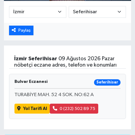
DÜNYA
EGE
Paylaş
EĞİTİM
EKOLOJİ VE ÇEVRE
İzmir
Seferihisar
09 Ağustos 2026 Pazar
nöbetçi eczane adres, telefon ve konumları
BİLİM VE TEKNOLOJİ
Bulvar Eczanesi
Seferihisar
GENEL
TURABİYE MAH. 52 4 SOK. NO:62 A
GÜNDEM
Yol Tarifi Al
0 (232) 502 89 75
HABERDE İNSAN
KÜLTÜR SANAT