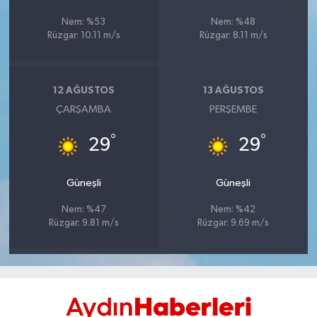
UŞAK
Nem: %53
Nem: %48
Rüzgar: 10.11 m/s
Rüzgar: 8.11 m/s
YURT
12 AĞUSTOS
13 AĞUSTOS
ÇARŞAMBA
PERŞEMBE
°
°
29
29
Güneşli
Güneşli
Nem: %47
Nem: %42
Rüzgar: 9.81 m/s
Rüzgar: 9.69 m/s