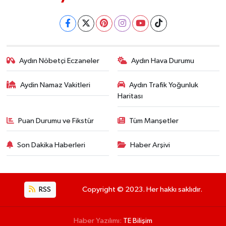
Aydın Nöbetçi Eczaneler
Aydın Hava Durumu
Aydin Namaz Vakitleri
Aydın Trafik Yoğunluk
Haritası
Puan Durumu ve Fikstür
Tüm Manşetler
Son Dakika Haberleri
Haber Arşivi
RSS
Copyright © 2023. Her hakkı saklıdır.
Haber Yazılımı:
TE Bilişim