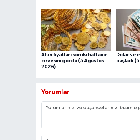
Altın fiyatları son iki haftanın
Dolar ve 
zirvesini gördü (5 Ağustos
başladı (
2026)
Yorumlar