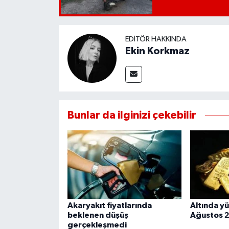
EDITÖR HAKKINDA
Ekin Korkmaz
Bunlar da ilginizi çekebilir
Akaryakıt fiyatlarında
Altında yü
beklenen düşüş
Ağustos 
gerçekleşmedi