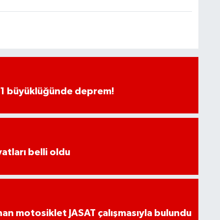
.1 büyüklüğünde deprem!
atları belli oldu
an motosiklet JASAT çalışmasıyla bulundu