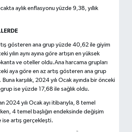
kta aylık enflasyonu yüzde 9,38, yıllık
LLERDE
 artış gösteren ana grup yüzde 40,62 ile giyim
eki yılın aynı ayına göre artışın en yüksek
okanta ve oteller oldu.Ana harcama grupları
nceki aya göre en az artış gösteren ana grup
 Buna karşılık, 2024 yılı Ocak ayında bir önceki
grup ise yüzde 17,68 ile sağlık oldu.
 2024 yılı Ocak ayı itibarıyla, 8 temel
rken, 4 temel başlığın endeksinde değişim
ise artış gerçekleşti.