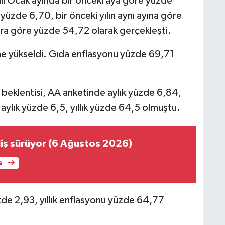
ı Ocak ayında bir önceki aya göre yüzde
e yüzde 6,70, bir önceki yılın aynı ayına göre
ara göre yüzde 54,72 olarak gerçekleşti.
sine yükseldi. Gıda enflasyonu yüzde 69,71
 beklentisi, AA anketinde aylık yüzde 6,84,
aylık yüzde 6,5, yıllık yüzde 64,5 olmuştu.
liş sürüyor (6 Ağustos 2026)
e
zde 2,93, yıllık enflasyonu yüzde 64,77