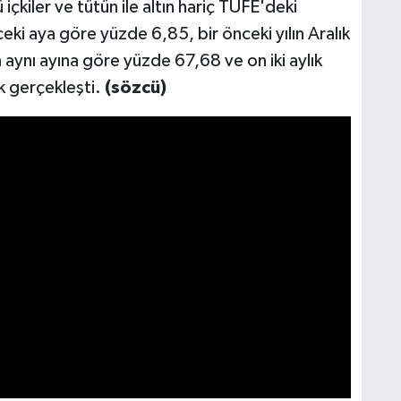
 içkiler ve tütün ile altın hariç TÜFE'deki
eki aya göre yüzde 6,85, bir önceki yılın Aralık
 aynı ayına göre yüzde 67,68 ve on iki aylık
k gerçekleşti.
(sözcü)