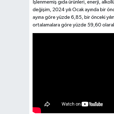
İşlenmemiş gıda ürünleri, enerji, alkollü
UŞAK
değişim, 2024 yılı Ocak ayında bir önc
ayına göre yüzde 6,85, bir önceki yılın
YURT
ortalamalara göre yüzde 59,60 olara