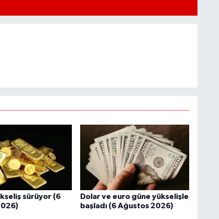
kseliş sürüyor (6
Dolar ve euro güne yükselişle
2026)
başladı (6 Ağustos 2026)