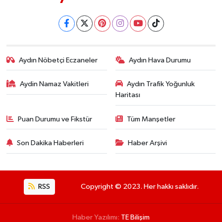
Aydın Nöbetçi Eczaneler
Aydın Hava Durumu
Aydin Namaz Vakitleri
Aydın Trafik Yoğunluk
Haritası
Puan Durumu ve Fikstür
Tüm Manşetler
Son Dakika Haberleri
Haber Arşivi
RSS
Copyright © 2023. Her hakkı saklıdır.
Haber Yazılımı:
TE Bilişim