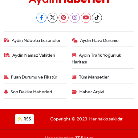
Aydın Nöbetçi Eczaneler
Aydın Hava Durumu
Aydin Namaz Vakitleri
Aydın Trafik Yoğunluk
Haritası
Puan Durumu ve Fikstür
Tüm Manşetler
Son Dakika Haberleri
Haber Arşivi
RSS
Copyright © 2023. Her hakkı saklıdır.