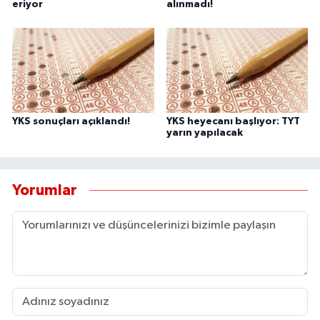
eriyor
alınmadı!
YKS sonuçları açıklandı!
YKS heyecanı başlıyor: TYT
yarın yapılacak
Yorumlar