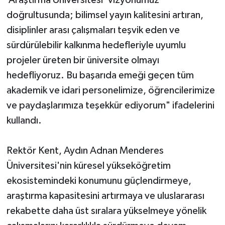
‘Araştırma Üniversitesi’ vizyonumuz
doğrultusunda; bilimsel yayın kalitesini artıran,
disiplinler arası çalışmaları teşvik eden ve
sürdürülebilir kalkınma hedefleriyle uyumlu
projeler üreten bir üniversite olmayı
hedefliyoruz. Bu başarıda emeği geçen tüm
akademik ve idari personelimize, öğrencilerimize
ve paydaşlarımıza teşekkür ediyorum" ifadelerini
kullandı.
Rektör Kent, Aydın Adnan Menderes
Üniversitesi'nin küresel yükseköğretim
ekosistemindeki konumunu güçlendirmeye,
araştırma kapasitesini artırmaya ve uluslararası
rekabette daha üst sıralara yükselmeye yönelik