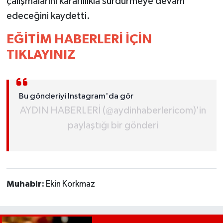
çalışmalarını kararlılıkla sürdürmeye devam
edeceğini kaydetti.
EĞİTİM HABERLERİ İÇİN
TIKLAYINIZ
Bu gönderiyi Instagram'da gör
AYDIN HABERLERİ (@aydinhaberlericom)'in
paylaştığı bir gönderi
Muhabir:
Ekin Korkmaz