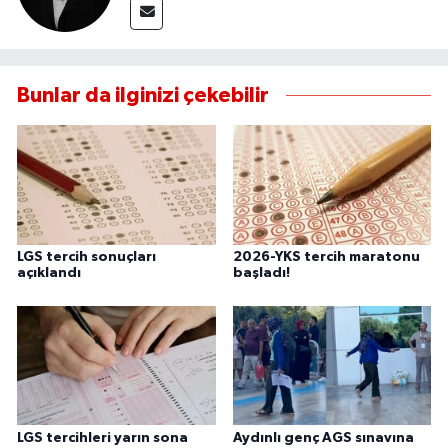
Bunlar da ilginizi çekebilir
LGS tercih sonuçları
2026-YKS tercih maratonu
açıklandı
başladı!
LGS tercihleri yarın sona
Aydınlı genç AGS sınavına