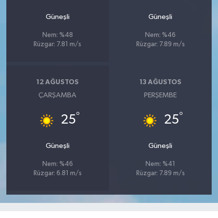
UŞAK
Güneşli
Güneşli
YURT
Nem: %48
Nem: %46
Rüzgar: 7.81 m/s
Rüzgar: 7.89 m/s
12 AĞUSTOS
13 AĞUSTOS
ÇARŞAMBA
PERŞEMBE
°
°
25
25
Güneşli
Güneşli
Nem: %46
Nem: %41
Rüzgar: 6.81 m/s
Rüzgar: 7.89 m/s