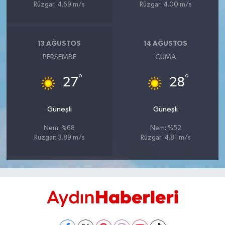
Rüzgar: 4.69 m/s
Rüzgar: 4.00 m/s
UŞAK
YURT
13 AĞUSTOS
14 AĞUSTOS
PERŞEMBE
CUMA
°
°
27
28
Güneşli
Güneşli
Nem: %68
Nem: %52
Rüzgar: 3.89 m/s
Rüzgar: 4.81 m/s