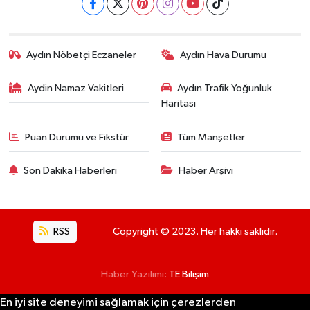
Aydın Nöbetçi Eczaneler
Aydın Hava Durumu
Aydin Namaz Vakitleri
Aydın Trafik Yoğunluk
Haritası
Puan Durumu ve Fikstür
Tüm Manşetler
Son Dakika Haberleri
Haber Arşivi
RSS
Copyright © 2023. Her hakkı saklıdır.
Haber Yazılımı:
TE Bilişim
En iyi site deneyimi sağlamak için çerezlerden