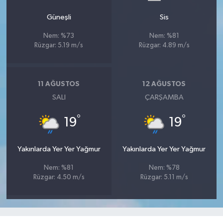
UŞAK
Güneşli
Sis
YURT
Nem: %73
Nem: %81
Rüzgar: 5.19 m/s
Rüzgar: 4.89 m/s
11 AĞUSTOS
12 AĞUSTOS
SALI
ÇARŞAMBA
°
°
19
19
Yakınlarda Yer Yer Yağmur
Yakınlarda Yer Yer Yağmur
Nem: %81
Nem: %78
Rüzgar: 4.50 m/s
Rüzgar: 5.11 m/s