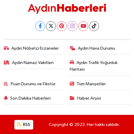
Aydın Nöbetçi Eczaneler
Aydın Hava Durumu
Aydin Namaz Vakitleri
Aydın Trafik Yoğunluk
Haritası
Puan Durumu ve Fikstür
Tüm Manşetler
Son Dakika Haberleri
Haber Arşivi
RSS
Copyright © 2023. Her hakkı saklıdır.