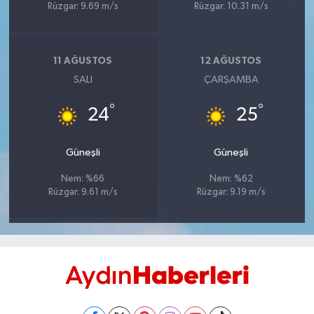
Rüzgar: 9.69 m/s
Rüzgar: 10.31 m/s
UŞAK
YURT
11 AĞUSTOS
12 AĞUSTOS
SALI
ÇARŞAMBA
°
°
24
25
Güneşli
Güneşli
Nem: %66
Nem: %62
Rüzgar: 9.61 m/s
Rüzgar: 9.19 m/s