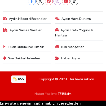
Aydın Nöbetçi Eczaneler
Aydın Hava Durumu
Aydin Namaz Vakitleri
Aydın Trafik Yoğunluk
Haritası
Puan Durumu ve Fikstür
Tüm Manşetler
Son Dakika Haberleri
Haber Arşivi
RSS
Copyright © 2023. Her hakkı saklıdır.
Haber Yazılımı:
TE Bilişim
En iyi site deneyimi sağlamak için çerezlerden