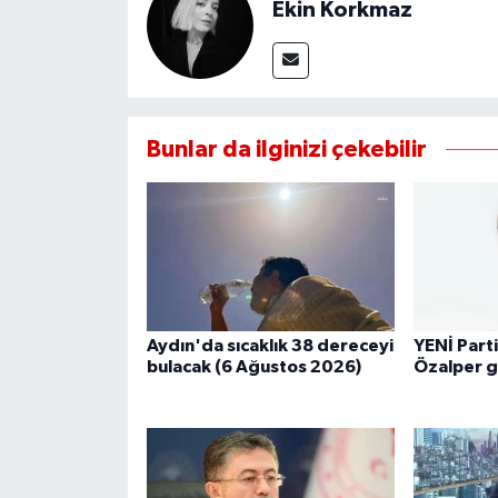
Ekin Korkmaz
UŞAK
YURT
Bunlar da ilginizi çekebilir
Aydın'da sıcaklık 38 dereceyi
YENİ Parti
bulacak (6 Ağustos 2026)
Özalper gö