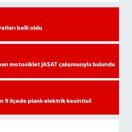
atları belli oldu
an motosiklet JASAT çalışmasıyla bulundu
9 ilçede planlı elektrik kesintisi!