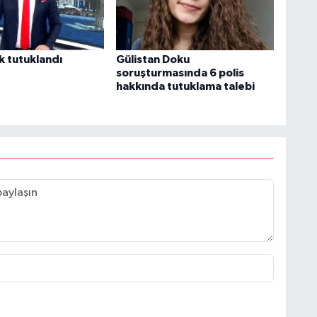
 tutuklandı
Gülistan Doku
soruşturmasında 6 polis
hakkında tutuklama talebi