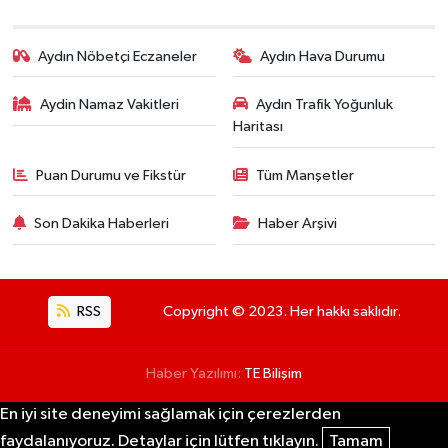
Aydın Nöbetçi Eczaneler
Aydın Hava Durumu
Aydin Namaz Vakitleri
Aydın Trafik Yoğunluk
Haritası
Puan Durumu ve Fikstür
Tüm Manşetler
Son Dakika Haberleri
Haber Arşivi
RSS
Copyright © 2023. Her hakkı saklıdır.
Haber Yazılımı:
TE Bilişim
En iyi site deneyimi sağlamak için çerezlerden
faydalanıyoruz. Detaylar için lütfen tıklayın.
Tamam