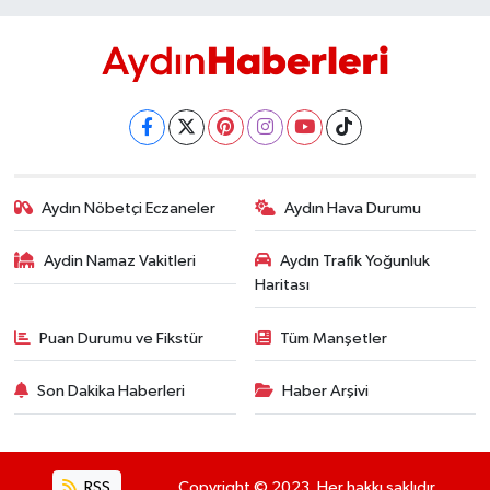
Aydın Nöbetçi Eczaneler
Aydın Hava Durumu
Aydin Namaz Vakitleri
Aydın Trafik Yoğunluk
Haritası
Puan Durumu ve Fikstür
Tüm Manşetler
Son Dakika Haberleri
Haber Arşivi
RSS
Copyright © 2023. Her hakkı saklıdır.