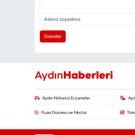
UŞAK
YURT
Gönder
Aydın Nöbetçi Eczaneler
Ayd
Puan Durumu ve Fikstür
Tüm