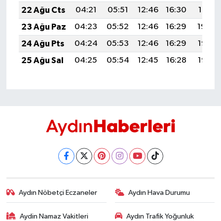
22 Ağu Cts
04:21
05:51
12:46
16:30
19:31
23 Ağu Paz
04:23
05:52
12:46
16:29
19:30
24 Ağu Pts
04:24
05:53
12:46
16:29
19:28
25 Ağu Sal
04:25
05:54
12:45
16:28
19:27
Aydın Nöbetçi Eczaneler
Aydın Hava Durumu
Aydin Namaz Vakitleri
Aydın Trafik Yoğunluk